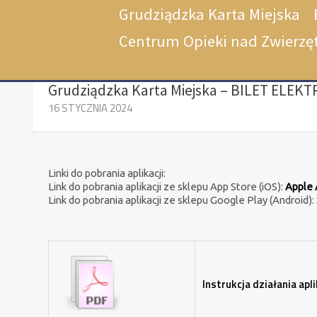
Grudziądzka Karta Miejska
Centrum Opieki nad Zwierzę
Grudziądzka Karta Miejska – BILET ELEK
16 STYCZNIA 2024
Linki do pobrania aplikacji:
Link do pobrania aplikacji ze sklepu App Store (iOS):
Apple 
Link do pobrania aplikacji ze sklepu Google Play (Android):
Instrukcja działania apli