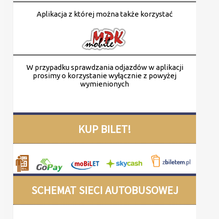
Aplikacja z której można także korzystać
W przypadku sprawdzania odjazdów w aplikacji
prosimy o korzystanie wyłącznie z powyżej
wymienionych
KUP BILET!
SCHEMAT SIECI AUTOBUSOWEJ