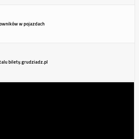
asowników w pojazdach
talu bilety.grudziadz.pl