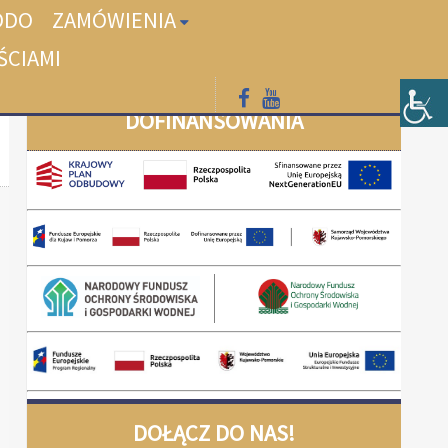
ODO
ZAMÓWIENIA
ŚCIAMI
DOFINANSOWANIA
DOŁĄCZ DO NAS!