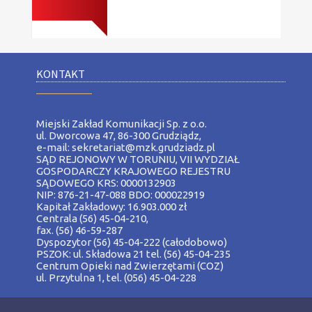
KONTAKT
__________
Miejski Zakład Komunikacji Sp. z o.o.
ul. Dworcowa 47, 86-300 Grudziądz,
e-mail: sekretariat@mzk.grudziadz.pl
SĄD REJONOWY W TORUNIU, VII WYDZIAŁ
GOSPODARCZY KRAJOWEGO REJESTRU
SĄDOWEGO KRS: 0000132903
NIP: 876-21-47-088 BDO: 000022919
Kapitał Zakładowy: 16.903.000 zł
Centrala (56) 45-04-210,
fax. (56) 46-59-287
Dyspozytor (56) 45-04-222 (całodobowo)
PSZOK: ul. Składowa 21 tel. (56) 45-04-235
Centrum Opieki nad Zwierzętami (COZ)
ul. Przytulna 1, tel. (056) 45-04-228