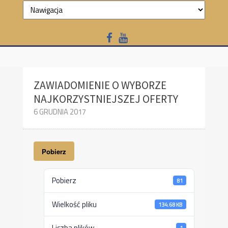
ZAWIADOMIENIE O WYBORZE
NAJKORZYSTNIEJSZEJ OFERTY
6 GRUDNIA 2017
Pobierz
Pobierz
81
Wielkość pliku
134.68 KB
Liczba plików
1