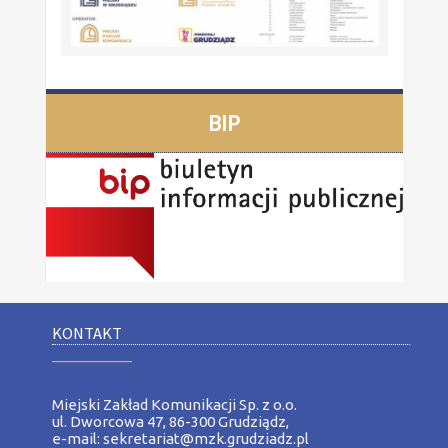
BIP
KONTAKT
__________
Miejski Zakład Komunikacji Sp. z o.o.
ul. Dworcowa 47, 86-300 Grudziądz,
e-mail: sekretariat@mzk.grudziadz.pl