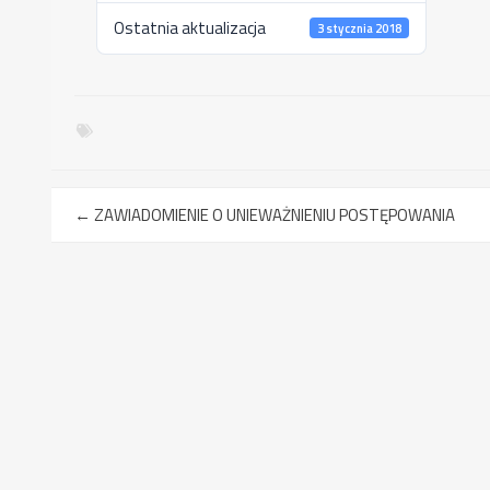
Ostatnia aktualizacja
3 stycznia 2018
←
ZAWIADOMIENIE O UNIEWAŻNIENIU POSTĘPOWANIA