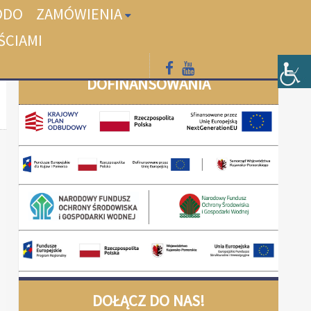
ODO
ZAMÓWIENIA
ŚCIAMI
DOFINANSOWANIA
DOŁĄCZ DO NAS!