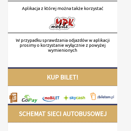
Aplikacja z której można także korzystać
W przypadku sprawdzania odjazdów w aplikacji
prosimy o korzystanie wyłącznie z powyżej
wymienionych
KUP BILET!
SCHEMAT SIECI AUTOBUSOWEJ