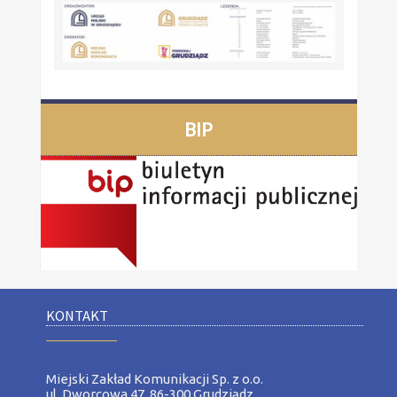
BIP
KONTAKT
__________
Miejski Zakład Komunikacji Sp. z o.o.
ul. Dworcowa 47, 86-300 Grudziądz,