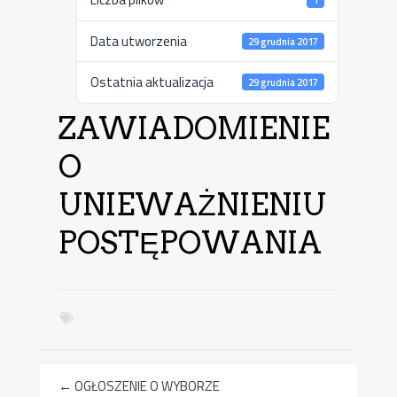
Data utworzenia
29 grudnia 2017
Ostatnia aktualizacja
29 grudnia 2017
ZAWIADOMIENIE
O
UNIEWAŻNIENIU
POSTĘPOWANIA
←
OGŁOSZENIE O WYBORZE