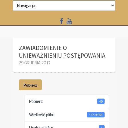
ZAWIADOMIENIE O
UNIEWAŻNIENIU POSTĘPOWANIA
29 GRUDNIA 2017
Pobierz
Pobierz
40
Wielkość pliku
117.95 KB
Liczba plików
1