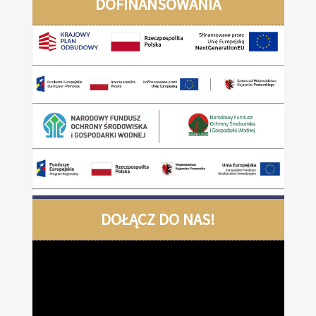
DOFINANSOWANIA
DOŁĄCZ DO NAS!
Odtwarzacz
video