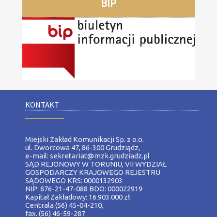
BIP
KONTAKT
__________
Miejski Zakład Komunikacji Sp. z o.o.
ul. Dworcowa 47, 86-300 Grudziądz,
e-mail: sekretariat@mzk.grudziadz.pl
SĄD REJONOWY W TORUNIU, VII WYDZIAŁ
GOSPODARCZY KRAJOWEGO REJESTRU
SĄDOWEGO KRS: 0000132903
NIP: 876-21-47-088 BDO: 000022919
Kapitał Zakładowy: 16.903.000 zł
Centrala (56) 45-04-210,
fax. (56) 46-59-287