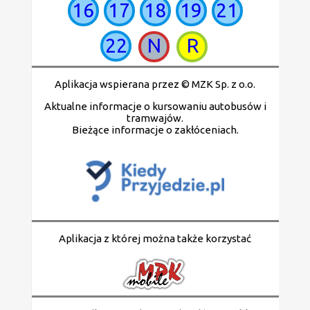
16
17
18
19
21
22
N
R
Aplikacja wspierana przez © MZK Sp. z o.o.
Aktualne informacje o kursowaniu autobusów i
tramwajów.
Bieżące informacje o zakłóceniach.
Aplikacja z której można także korzystać