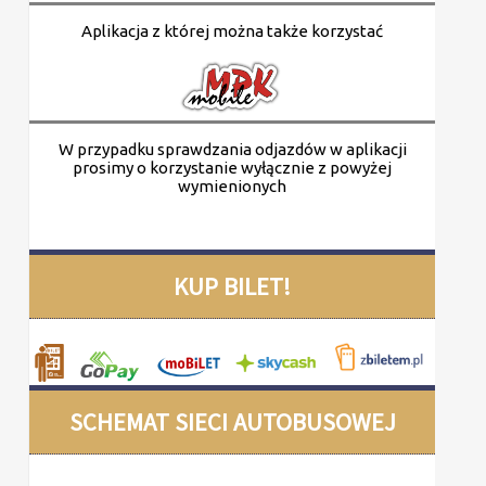
Aplikacja z której można także korzystać
W przypadku sprawdzania odjazdów w aplikacji
prosimy o korzystanie wyłącznie z powyżej
wymienionych
KUP BILET!
SCHEMAT SIECI AUTOBUSOWEJ