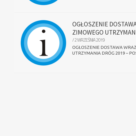
OGŁOSZENIE DOSTAWA
0
ZIMOWEGO UTRZYMANI
/ 2 WRZEŚNIA 2019
OGŁOSZENIE DOSTAWA WRAZ
UTRZYMANIA DRÓG 2019 – P