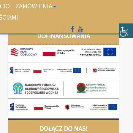
ODO
ZAMÓWIENIA
ŚCIAMI
DOFINANSOWANIA
DOŁĄCZ DO NAS!