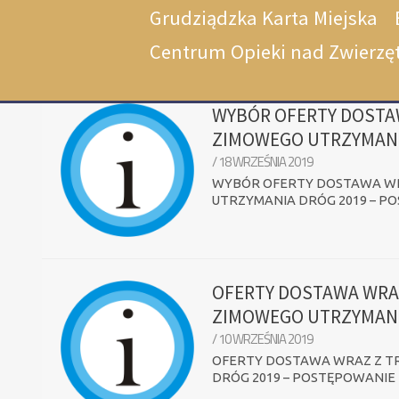
Grudziądzka Karta Miejska
Centrum Opieki nad Zwierzę
WYBÓR OFERTY DOSTA
0
ZIMOWEGO UTRZYMANI
/ 18 WRZEŚNIA 2019
WYBÓR OFERTY DOSTAWA W
UTRZYMANIA DRÓG 2019 – P
OFERTY DOSTAWA WRA
0
ZIMOWEGO UTRZYMANI
/ 10 WRZEŚNIA 2019
OFERTY DOSTAWA WRAZ Z T
DRÓG 2019 – POSTĘPOWANIE 