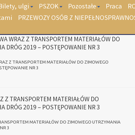
Bilety, ulgi
PSZOK
Pozostałe
Praca
R
tami
PRZEWOZY OSÓB Z NIEPEŁNOSPRAWNO
WA WRAZ Z TRANSPORTEM MATERIAŁÓW DO
A DRÓG 2019 – POSTĘPOWANIE NR 3
RAZ Z TRANSPORTEM MATERIAŁÓW DO ZIMOWEGO
OSTĘPOWANIE NR 3
Z Z TRANSPORTEM MATERIAŁÓW DO
A DRÓG 2019 – POSTĘPOWANIE NR 3
RANSPORTEM MATERIAŁÓW DO ZIMOWEGO UTRZYMANIA
NR 3