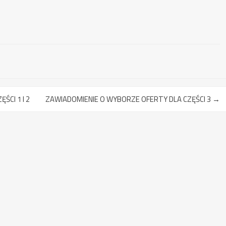
CI 1 I 2
ZAWIADOMIENIE O WYBORZE OFERTY DLA CZĘŚCI 3
→