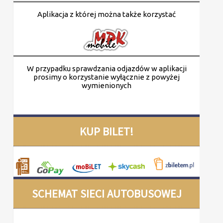
Aplikacja z której można także korzystać
W przypadku sprawdzania odjazdów w aplikacji
prosimy o korzystanie wyłącznie z powyżej
wymienionych
KUP BILET!
SCHEMAT SIECI AUTOBUSOWEJ