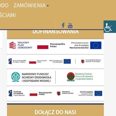
ODO
ZAMÓWIENIA
ŚCIAMI
DOFINANSOWANIA
DOŁĄCZ DO NAS!