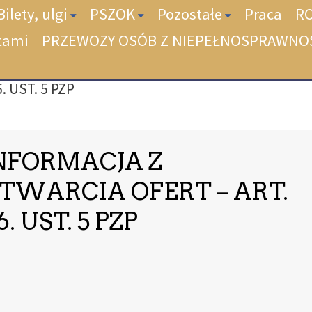
Bilety, ulgi
PSZOK
Pozostałe
Praca
R
tami
PRZEWOZY OSÓB Z NIEPEŁNOSPRAWNO
 UST. 5 PZP
NFORMACJA Z
TWARCIA OFERT – ART.
6. UST. 5 PZP