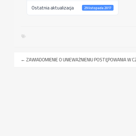
Ostatnia aktualizacja
29 listopada 2017
←
ZAWIADOMIENIE O UNIEWAŻNIENIU POSTĘPOWANIA W CZĘŚ