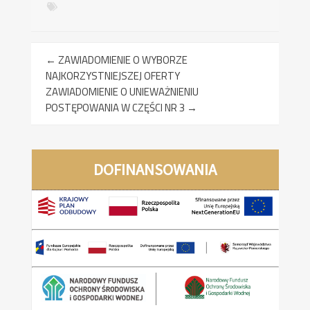
←
ZAWIADOMIENIE O WYBORZE
NAJKORZYSTNIEJSZEJ OFERTY
ZAWIADOMIENIE O UNIEWAŻNIENIU
POSTĘPOWANIA W CZĘŚCI NR 3
→
DOFINANSOWANIA