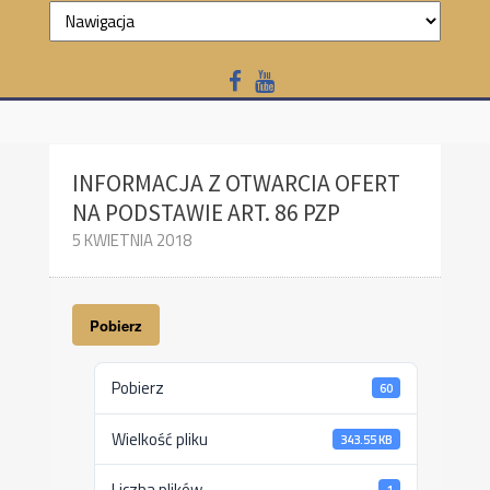
INFORMACJA Z OTWARCIA OFERT
NA PODSTAWIE ART. 86 PZP
5 KWIETNIA 2018
Pobierz
Pobierz
60
Wielkość pliku
343.55 KB
Liczba plików
1